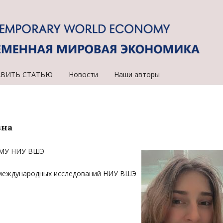
АВИТЬ СТАТЬЮ
Новости
Наши авторы
вна
ИГМУ НИУ ВШЭ
 международных исследований НИУ ВШЭ