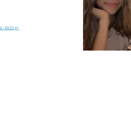
–2022 гг.