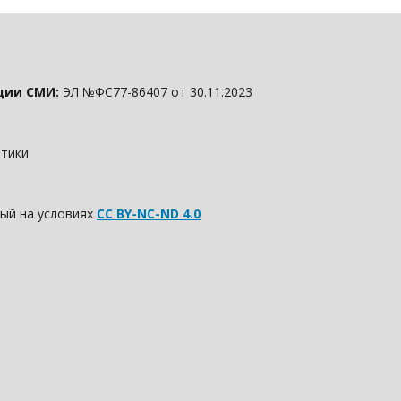
ции СМИ:
ЭЛ №ФС77-86407 от 30.11.2023
итики
ый на условиях
CC BY-NC-ND 4.0