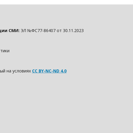
ции СМИ:
ЭЛ №ФС77-86407 от 30.11.2023
итики
ый на условиях
CC BY-NC-ND 4.0