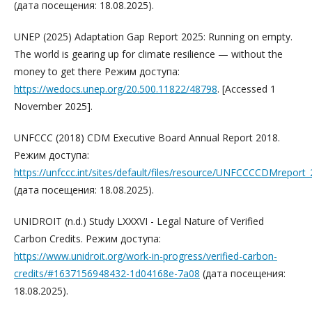
(дата посещения: 18.08.2025).
UNEP (2025) Adaptation Gap Report 2025: Running on empty.
The world is gearing up for climate resilience — without the
money to get there Режим доступа:
https://wedocs.unep.org/20.500.11822/48798
. [Accessed 1
November 2025].
UNFCCC (2018) CDM Executive Board Annual Report 2018.
Режим доступа:
https://unfccc.int/sites/default/files/resource/UNFCCCCDMreport_
(дата посещения: 18.08.2025).
UNIDROIT (n.d.) Study LXXXVI - Legal Nature of Verified
Carbon Credits. Режим доступа:
https://www.unidroit.org/work-in-progress/verified-carbon-
credits/#1637156948432-1d04168e-7a08
(дата посещения:
18.08.2025).