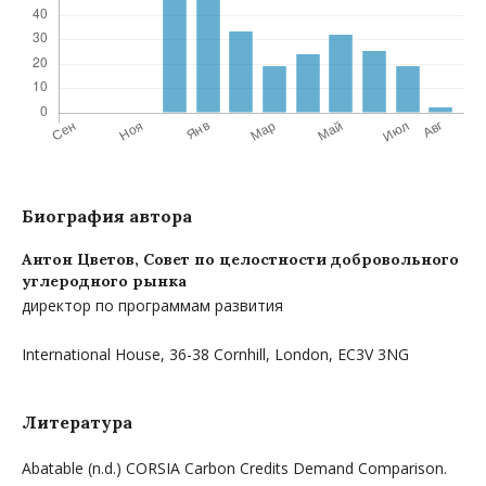
Биография автора
Антон Цветов,
Совет по целостности добровольного
углеродного рынка
директор по программам развития
International House, 36-38 Cornhill, London, EC3V 3NG
Литература
Abatable (n.d.) CORSIA Carbon Credits Demand Comparison.