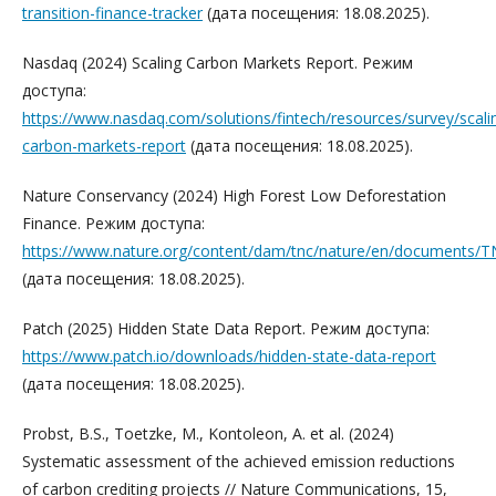
transition-finance-tracker
(дата посещения: 18.08.2025).
Nasdaq (2024) Scaling Carbon Markets Report. Режим
доступа:
https://www.nasdaq.com/solutions/fintech/resources/survey/scali
carbon-markets-report
(дата посещения: 18.08.2025).
Nature Conservancy (2024) High Forest Low Deforestation
Finance. Режим доступа:
https://www.nature.org/content/dam/tnc/nature/en/documents/
(дата посещения: 18.08.2025).
Patch (2025) Hidden State Data Report. Режим доступа:
https://www.patch.io/downloads/hidden-state-data-report
(дата посещения: 18.08.2025).
Probst, B.S., Toetzke, M., Kontoleon, A. et al. (2024)
Systematic assessment of the achieved emission reductions
of carbon crediting projects // Nature Communications, 15,