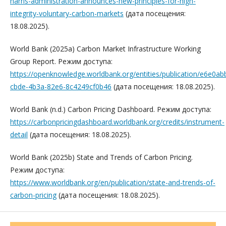
harris-administration-announces-new-principles-for-high-
integrity-voluntary-carbon-markets
(дата посещения:
18.08.2025).
World Bank (2025a) Carbon Market Infrastructure Working
Group Report. Режим доступа:
https://openknowledge.worldbank.org/entities/publication/e6e0ab
cbde-4b3a-82e6-8c4249cf0b46
(дата посещения: 18.08.2025).
World Bank (n.d.) Carbon Pricing Dashboard. Режим доступа:
https://carbonpricingdashboard.worldbank.org/credits/instrument-
detail
(дата посещения: 18.08.2025).
World Bank (2025b) State and Trends of Carbon Pricing.
Режим доступа:
https://www.worldbank.org/en/publication/state-and-trends-of-
carbon-pricing
(дата посещения: 18.08.2025).