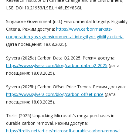
Research Institute on Climate Change and the Environment,
LSE. DOI:10.21953/LSE.LH46LE9Y8SGI.
Singapore Government (n.d.) Environmental Integrity: Eligibility
Criteria. Режим доступа:
https://www.carbonmarkets-
cooperation.gov.sg/environmental-integrity/eligibility-criteria
(дата посещения: 18.08.2025).
Sylvera (2025a) Carbon Data Q2 2025. Режим доступа:
https://www.sylvera.com/blog/carbon-data-q2-2025
(дата
посещения: 18.08.2025).
Sylvera (2025b) Carbon Offset Price Trends. Режим доступа:
https://www.sylvera.com/blog/carbon-offset-price
(дата
посещения: 18.08.2025).
Trellis (2025) Unpacking Microsoft’s mega-purchases in
durable carbon removal. Режим доступа:
https://trellis.net/article/microsoft-durable-carbon-removal