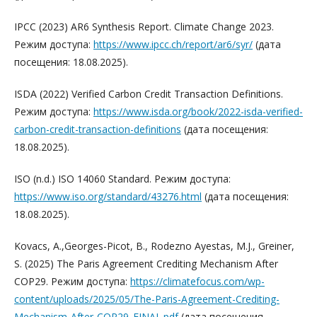
IPCC (2023) AR6 Synthesis Report. Climate Change 2023.
Режим доступа:
https://www.ipcc.ch/report/ar6/syr/
(дата
посещения: 18.08.2025).
ISDA (2022) Verified Carbon Credit Transaction Definitions.
Режим доступа:
https://www.isda.org/book/2022-isda-verified-
carbon-credit-transaction-definitions
(дата посещения:
18.08.2025).
ISO (n.d.) ISO 14060 Standard. Режим доступа:
https://www.iso.org/standard/43276.html
(дата посещения:
18.08.2025).
Kovacs, A.,Georges-Picot, B., Rodezno Ayestas, M.J., Greiner,
S. (2025) The Paris Agreement Crediting Mechanism After
COP29. Режим доступа:
https://climatefocus.com/wp-
content/uploads/2025/05/The-Paris-Agreement-Crediting-
Mechanism-After-COP29_FINAL.pdf
(дата посещения