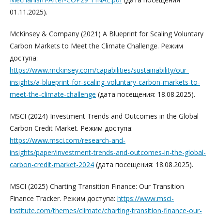
01.11.2025).
McKinsey & Company (2021) A Blueprint for Scaling Voluntary
Carbon Markets to Meet the Climate Challenge. Режим
доступа:
https://www.mckinsey.com/capabilities/sustainability/our-
insights/a-blueprint-for-scaling-voluntary-carbon-markets-to-
meet-the-climate-challenge
(дата посещения: 18.08.2025).
MSCI (2024) Investment Trends and Outcomes in the Global
Carbon Credit Market. Режим доступа:
https://www.msci.com/research-and-
insights/paper/investment-trends-and-outcomes-in-the-global-
carbon-credit-market-2024
(дата посещения: 18.08.2025).
MSCI (2025) Charting Transition Finance: Our Transition
Finance Tracker. Режим доступа:
https://www.msci-
institute.com/themes/climate/charting-transition-finance-our-