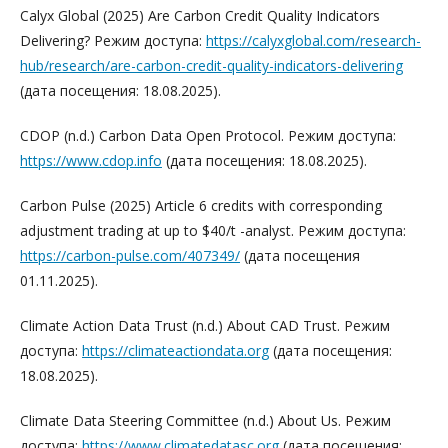
Calyx Global (2025) Are Carbon Credit Quality Indicators
Delivering? Режим доступа:
https://calyxglobal.com/research-
hub/research/are-carbon-credit-quality-indicators-delivering
(дата посещения: 18.08.2025).
CDOP (n.d.) Carbon Data Open Protocol. Режим доступа:
https://www.cdop.info
(дата посещения: 18.08.2025).
Carbon Pulse (2025) Article 6 credits with corresponding
adjustment trading at up to $40/t -analyst. Режим доступа:
https://carbon-pulse.com/407349/
(дата посещения
01.11.2025).
Climate Action Data Trust (n.d.) About CAD Trust. Режим
доступа:
https://climateactiondata.org
(дата посещения:
18.08.2025).
Climate Data Steering Committee (n.d.) About Us. Режим
доступа:
https://www.climatedatasc.org
(дата посещения: