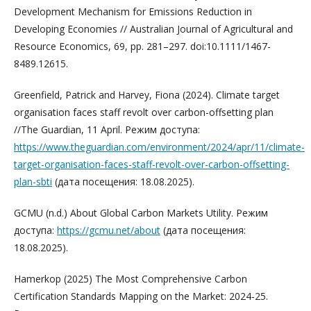
Development Mechanism for Emissions Reduction in
Developing Economies // Australian Journal of Agricultural and
Resource Economics, 69, pp. 281–297. doi:10.1111/1467-
8489.12615.
Greenfield, Patrick and Harvey, Fiona (2024). Climate target
organisation faces staff revolt over carbon-offsetting plan
//The Guardian, 11 April. Режим доступа:
https://www.theguardian.com/environment/2024/apr/11/climate-
target-organisation-faces-staff-revolt-over-carbon-offsetting-
plan-sbti
(дата посещения: 18.08.2025).
GCMU (n.d.) About Global Carbon Markets Utility. Режим
доступа:
https://gcmu.net/about
(дата посещения:
18.08.2025).
Hamerkop (2025) The Most Comprehensive Carbon
Certification Standards Mapping on the Market: 2024-25.