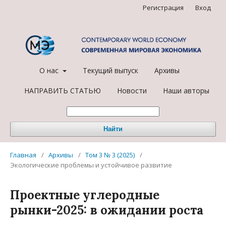
Регистрация
Вход
О нас
Текущий выпуск
Архивы
НАПРАВИТЬ СТАТЬЮ
Новости
Наши авторы
Найти
Главная
/
Архивы
/
Том 3 № 3 (2025)
/
Экологические проблемы и устойчивое развитие
Проектные углеродные
рынки-2025: в ожидании роста