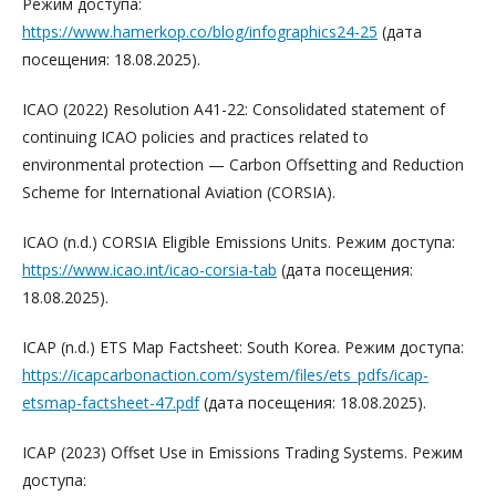
Режим доступа:
https://www.hamerkop.co/blog/infographics24-25
(дата
посещения: 18.08.2025).
ICAO (2022) Resolution A41-22: Consolidated statement of
continuing ICAO policies and practices related to
environmental protection — Carbon Offsetting and Reduction
Scheme for International Aviation (CORSIA).
ICAO (n.d.) CORSIA Eligible Emissions Units. Режим доступа:
https://www.icao.int/icao-corsia-tab
(дата посещения:
18.08.2025).
ICAP (n.d.) ETS Map Factsheet: South Korea. Режим доступа:
https://icapcarbonaction.com/system/files/ets_pdfs/icap-
etsmap-factsheet-47.pdf
(дата посещения: 18.08.2025).
ICAP (2023) Offset Use in Emissions Trading Systems. Режим
доступа: