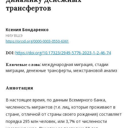
трансфертов
Ксения Бондаренко
НИУ ВШЭ
https://orcid.org/0000-0003-0550-6361
https://doi.org/10.17323/2949-5776-2023-1-2-46-74
DOI:
международная миграция, стадии
Ключевые слова:
миграции, денежные трансферты, межстрановой анализ
Аннотация
В настоящее время, по данным Всемирного банка,
численность мигрантов (т.е. лиц, которые проживают в
стране, отличной от страны своего рождения) составляет
порядка 295 млн человек, или 3,7% от численности