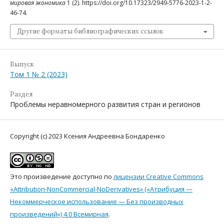
мировая экономика
1 (2). https://doi.org/10.17323/2949-5776-2023-1-2-
46-74.
Другие форматы библиографических ссылок
Выпуск
Том 1 № 2 (2023)
Раздел
Проблемы неравномерного развития стран и регионов
Copyright (c) 2023 Ксения Андреевна Бондаренко
Это произведение доступно по
лицензии Creative Commons
«Attribution-NonCommercial-NoDerivatives» («Атрибуция —
Некоммерческое использование — Без производных
произведений») 4.0 Всемирная
.