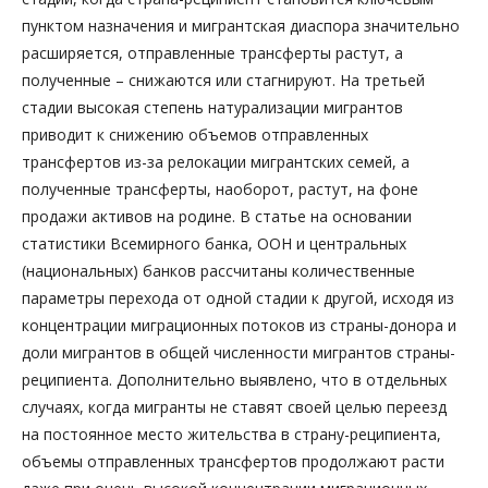
пунктом назначения и мигрантская диаспора значительно
расширяется, отправленные трансферты растут, а
полученные – снижаются или стагнируют. На третьей
стадии высокая степень натурализации мигрантов
приводит к снижению объемов отправленных
трансфертов из-за релокации мигрантских семей, а
полученные трансферты, наоборот, растут, на фоне
продажи активов на родине. В статье на основании
статистики Всемирного банка, ООН и центральных
(национальных) банков рассчитаны количественные
параметры перехода от одной стадии к другой, исходя из
концентрации миграционных потоков из страны-донора и
доли мигрантов в общей численности мигрантов страны-
реципиента. Дополнительно выявлено, что в отдельных
случаях, когда мигранты не ставят своей целью переезд
на постоянное место жительства в страну-реципиента,
объемы отправленных трансфертов продолжают расти