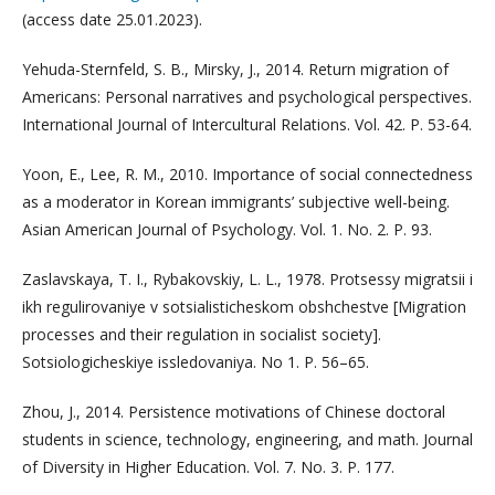
(access date 25.01.2023).
Yehuda-Sternfeld, S. B., Mirsky, J., 2014. Return migration of
Americans: Personal narratives and psychological perspectives.
International Journal of Intercultural Relations. Vol. 42. P. 53-64.
Yoon, E., Lee, R. M., 2010. Importance of social connectedness
as a moderator in Korean immigrants’ subjective well-being.
Asian American Journal of Psychology. Vol. 1. No. 2. P. 93.
Zaslavskaya, T. I., Rybakovskiy, L. L., 1978. Protsessy migratsii i
ikh regulirovaniye v sotsialisticheskom obshchestve [Migration
processes and their regulation in socialist society].
Sotsiologicheskiye issledovaniya. No 1. P. 56–65.
Zhou, J., 2014. Persistence motivations of Chinese doctoral
students in science, technology, engineering, and math. Journal
of Diversity in Higher Education. Vol. 7. No. 3. P. 177.