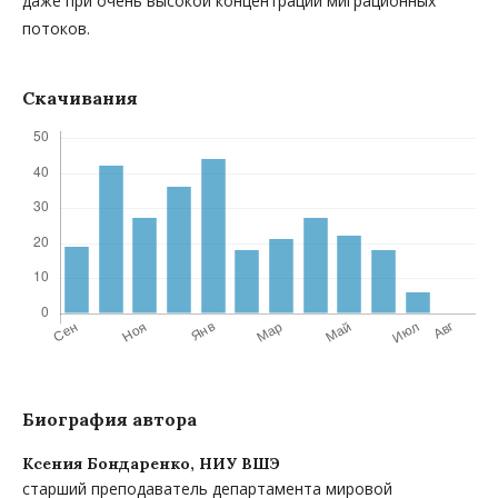
даже при очень высокой концентрации миграционных
потоков.
Скачивания
Биография автора
Ксения Бондаренко,
НИУ ВШЭ
старший преподаватель департамента мировой