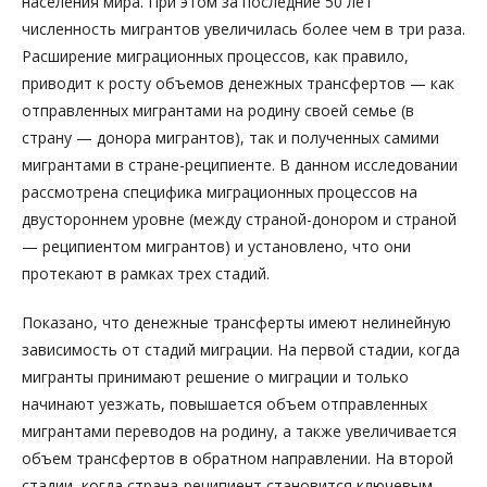
населения мира. При этом за последние 50 лет
численность мигрантов увеличилась более чем в три раза.
Расширение миграционных процессов, как правило,
приводит к росту объемов денежных трансфертов — как
отправленных мигрантами на родину своей семье (в
страну — донора мигрантов), так и полученных самими
мигрантами в стране-реципиенте. В данном исследовании
рассмотрена специфика миграционных процессов на
двустороннем уровне (между страной-донором и страной
— реципиентом мигрантов) и установлено, что они
протекают в рамках трех стадий.
Показано, что денежные трансферты имеют нелинейную
зависимость от стадий миграции. На первой стадии, когда
мигранты принимают решение о миграции и только
начинают уезжать, повышается объем отправленных
мигрантами переводов на родину, а также увеличивается
объем трансфертов в обратном направлении. На второй
стадии, когда страна-реципиент становится ключевым