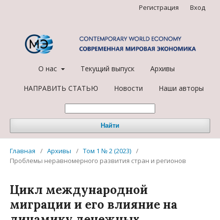
Регистрация
Вход
О нас
Текущий выпуск
Архивы
НАПРАВИТЬ СТАТЬЮ
Новости
Наши авторы
Найти
Главная
/
Архивы
/
Том 1 № 2 (2023)
/
Проблемы неравномерного развития стран и регионов
Цикл международной
миграции и его влияние на
динамику денежных