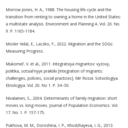
Morrow-Jones, H. A., 1988. The housing life-cycle and the
transition from renting to owning a home in the United States:
a multistate analysis. Environment and Planning A. Vol. 20. No.
9. P. 1165-1184.
Mosler Vidal, E., Laczko, F., 2022. Migration and the SDGs:
Measuring Progress.
Mukomel’, V. et al., 2011. Integratsiya migrantov: vyzovy,
politika, sotsial'nyye praktiki [Integration of migrants:
challenges, policies, social practices]. Mir Rossii. Sotsiologiya.
Etnologiya. Vol. 20. No 1. P. 34–50.
Nivalainen, S., 2004. Determinants of family migration: short
moves vs. long moves. Journal of Population Economics. Vol.
17. No. 1. P. 157-175.
Pukhova, M. M., Doroshina, I. P., Khodzhayeva, I. G., 2013.