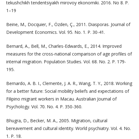
tekushchikh tendentsiyakh mirovoy ekonomiki. 2016. No 8. P.
1–19
Beine, M., Docquier, F., Özden, Ç., 2011. Diasporas. Journal of
Development Economics. Vol. 95. No. 1. P. 30-41.
Bernard, A., Bell, M., Charles-Edwards, E., 2014. Improved
measures for the cross-national comparison of age profiles of
internal migration. Population Studies. Vol. 68. No. 2. P. 179-
195.
Bernardo, A. B. I., Clemente, J. A. R., Wang, T. Y., 2018. Working
for a better future: Social mobility beliefs and expectations of
Filipino migrant workers in Macau. Australian Journal of
Psychology. Vol. 70. No. 4. P. 350-360.
Bhugra, D., Becker, M. A., 2005. Migration, cultural
bereavement and cultural identity. World psychiatry. Vol. 4. No.
1. P. 18.