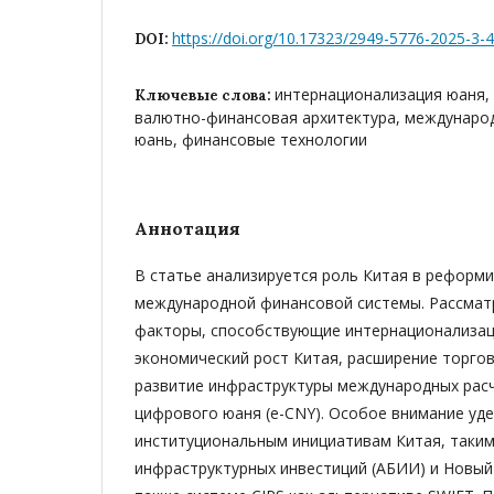
https://doi.org/10.17323/2949-5776-2025-3-
DOI:
интернационализация юаня,
Ключевые слова:
валютно-финансовая архитектура, междунаро
юань, финансовые технологии
Аннотация
В статье анализируется роль Китая в реформ
международной финансовой системы. Рассма
факторы, способствующие интернационализац
экономический рост Китая, расширение торгов
развитие инфраструктуры международных расч
цифрового юаня (e-CNY). Особое внимание уд
институциональным инициативам Китая, таким
инфраструктурных инвестиций (АБИИ) и Новый