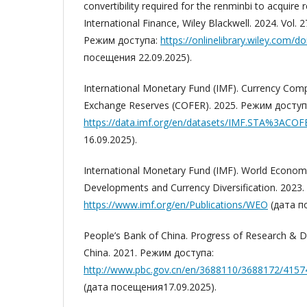
convertibility required for the renminbi to acquire 
International Finance, Wiley Blackwell. 2024. Vol. 
Режим доступа:
https://onlinelibrary.wiley.com/do
посещения 22.09.2025).
International Monetary Fund (IMF). Currency Compo
Exchange Reserves (COFER). 2025. Режим доступ
https://data.imf.org/en/datasets/IMF.STA%3ACOF
16.09.2025).
International Monetary Fund (IMF). World Economic
Developments and Currency Diversification. 2023
https://www.imf.org/en/Publications/WEO
(дата п
People’s Bank of China. Progress of Research & 
China. 2021. Режим доступа:
http://www.pbc.gov.cn/en/3688110/3688172/415
(дата посещения17.09.2025).