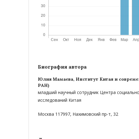
Биография автора
Юлия Мамаева,
Институт Китая и соврем
РАН)
младший научный сотрудник Центра социальн
исследований Китая
Москва 117997, Нахимовский пр-т, 32