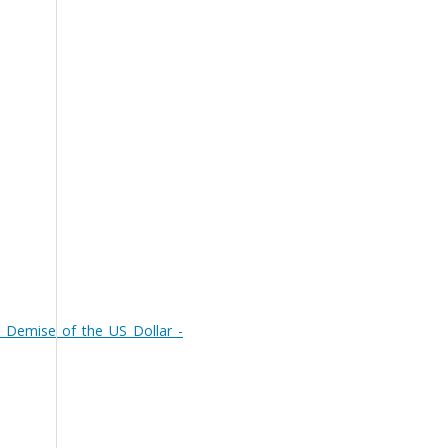
e_Demise_of_the_US_Dollar_-