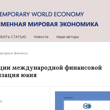
АВИТЬ СТАТЬЮ
Новости
Наши авторы
ародные финансы
ации международной финансовой
изация юаня
Н)