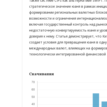
также системе CIPS как альтернативе SWIFT. 
стратегическое значение юаня в рамках инициа
формировании региональных валютных блоков
возможности и ограничения интернационализа
включая государственный контроль над рынко
недостаточную конвертируемость юаня и уро
доверия к нему. Статья демонстрирует, что К
создает условия для превращения юаня в одну
международных валют, влияющих на формиро
технологически интегрированной финансовой 
Скачивания