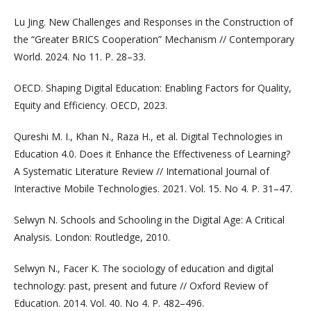
Lu Jing. New Challenges and Responses in the Construction of
the “Greater BRICS Cooperation” Mechanism // Contemporary
World. 2024. No 11. P. 28–33.
OECD. Shaping Digital Education: Enabling Factors for Quality,
Equity and Efficiency. OECD, 2023.
Qureshi M. I., Khan N., Raza H., et al. Digital Technologies in
Education 4.0. Does it Enhance the Effectiveness of Learning?
A Systematic Literature Review // International Journal of
Interactive Mobile Technologies. 2021. Vol. 15. No 4. P. 31–47.
Selwyn N. Schools and Schooling in the Digital Age: A Critical
Analysis. London: Routledge, 2010.
Selwyn N., Facer K. The sociology of education and digital
technology: past, present and future // Oxford Review of
Education. 2014. Vol. 40. No 4. P. 482–496.