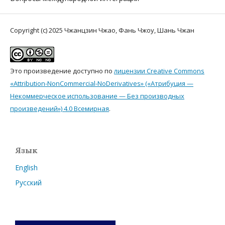
Copyright (c) 2025 Чжанцзин Чжао, Фань Чжоу, Шань Чжан
Это произведение доступно по
лицензии Creative Commons
«Attribution-NonCommercial-NoDerivatives» («Атрибуция —
Некоммерческое использование — Без производных
произведений») 4.0 Всемирная
.
Язык
English
Русский