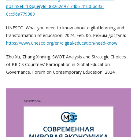
posInSet=1&queryId=88262d97-74b6-4100-bd33-
8cc96a779989
UNESCO. What you need to know about digital learning and
transformation of education. 2024. Feb. 06. Режим доступа:
https://www.unesco.org/en/digital-education/need-know
Zhu Xu, Zhang Xinning. SWOT Analysis and Strategic Choices
of BRICS Countries’ Participation in Global Education
Governance. Forum on Contemporary Education, 2024.