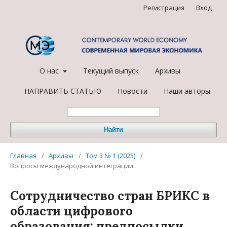
Регистрация
Вход
О нас
Текущий выпуск
Архивы
НАПРАВИТЬ СТАТЬЮ
Новости
Наши авторы
Найти
Главная
/
Архивы
/
Том 3 № 1 (2025)
/
Вопросы международной интеграции
Сотрудничество стран БРИКС в
области цифрового
образования: предпосылки,