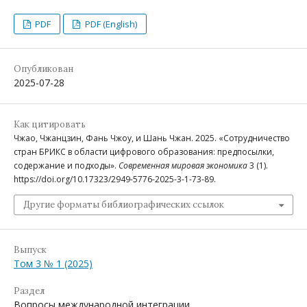
PDF
PDF (English)
Опубликован
2025-07-28
Как цитировать
Чжао, Чжанцзин, Фань Чжоу, и Шань Чжан. 2025. «Сотрудничество
стран БРИКС в области цифрового образования: предпосылки,
содержание и подходы».
Современная мировая экономика
3 (1).
https://doi.org/10.17323/2949-5776-2025-3-1-73-89.
Другие форматы библиографических ссылок
Выпуск
Том 3 № 1 (2025)
Раздел
Вопросы международной интеграции