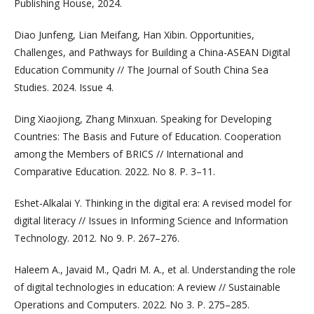
Publishing House, 2024.
Diao Junfeng, Lian Meifang, Han Xibin. Opportunities,
Challenges, and Pathways for Building a China-ASEAN Digital
Education Community // The Journal of South China Sea
Studies. 2024. Issue 4.
Ding Xiaojiong, Zhang Minxuan. Speaking for Developing
Countries: The Basis and Future of Education. Cooperation
among the Members of BRICS // International and
Comparative Education. 2022. No 8. P. 3–11.
Eshet-Alkalai Y. Thinking in the digital era: A revised model for
digital literacy // Issues in Informing Science and Information
Technology. 2012. No 9. P. 267–276.
Haleem A., Javaid M., Qadri M. A., et al. Understanding the role
of digital technologies in education: A review // Sustainable
Operations and Computers. 2022. No 3. P. 275–285.