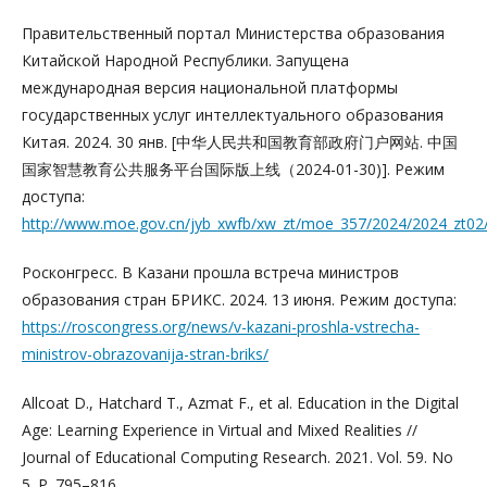
Правительственный портал Министерства образования
Китайской Народной Республики. Запущена
международная версия национальной платформы
государственных услуг интеллектуального образования
Китая. 2024. 30 янв. [中华人民共和国教育部政府门户网站. 中国
国家智慧教育公共服务平台国际版上线（2024-01-30)]. Режим
доступа:
http://www.moe.gov.cn/jyb_xwfb/xw_zt/moe_357/2024/2024_zt0
Росконгресс. В Казани прошла встреча министров
образования стран БРИКС. 2024. 13 июня. Режим доступа:
https://roscongress.org/news/v-kazani-proshla-vstrecha-
ministrov-obrazovanija-stran-briks/
Allcoat D., Hatchard T., Azmat F., et al. Education in the Digital
Age: Learning Experience in Virtual and Mixed Realities //
Journal of Educational Computing Research. 2021. Vol. 59. No
5. P. 795–816.