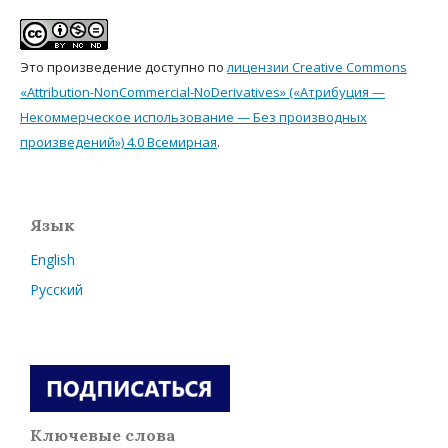
Это произведение доступно по
лицензии Creative Commons
«Attribution-NonCommercial-NoDerivatives» («Атрибуция —
Некоммерческое использование — Без производных
произведений») 4.0 Всемирная
.
Язык
English
Русский
Ключевые слова