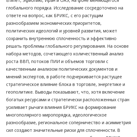
Египет, Эфиопию, Иран и ОАЭ, на фоне меняющегося
глобального порядка. Исследование сосредоточено на
ответе на вопрос, как БРИКС, с его растущим
разнообразием экономических приоритетов,
политических идеологий и уровней развития, может
сохранить внутреннюю сплоченность и эффективно
решать проблемы глобального регулирования. На основе
набора методов, сочетающего количественный анализ
роста ВВП, потоков ПИИ и объемов торговли с
качественным анализом политических документов и
мнений экспертов, в работе подчеркивается растущее
стратегическое влияние блока в торговле, энергетике и
геополитике. Выводы показывают, что, хотя включение
богатых ресурсами и стратегически расположенных стран
усиливает рычаги влияния БРИКС на формирование
многополярного миропорядка, идеологическое
разнообразие, региональное соперничество и асимметрия
сил создают значительные риски для сплоченности. В