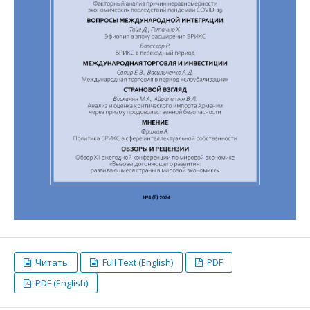
Читать
Full Text (English)
PDF
PDF (English)