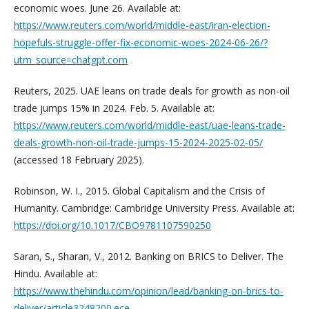
economic woes. June 26. Available at:
https://www.reuters.com/world/middle-east/iran-election-
hopefuls-struggle-offer-fix-economic-woes-2024-06-26/?
utm_source=chatgpt.com
Reuters, 2025. UAE leans on trade deals for growth as non-oil
trade jumps 15% in 2024. Feb. 5. Available at:
https://www.reuters.com/world/middle-east/uae-leans-trade-
deals-growth-non-oil-trade-jumps-15-2024-2025-02-05/
(accessed 18 February 2025).
Robinson, W. I., 2015. Global Capitalism and the Crisis of
Humanity. Cambridge: Cambridge University Press. Available at:
https://doi.org/10.1017/CBO9781107590250
Saran, S., Sharan, V., 2012. Banking on BRICS to Deliver. The
Hindu. Available at:
https://www.thehindu.com/opinion/lead/banking-on-brics-to-
deliver/article3248200.ece