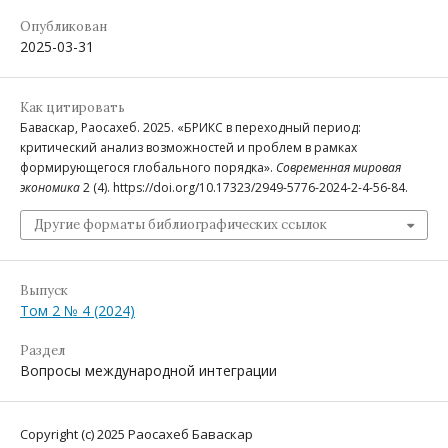
Опубликован
2025-03-31
Как цитировать
Баваскар, Раосахеб. 2025. «БРИКС в переходный период:
критический анализ возможностей и проблем в рамках
формирующегося глобального порядка».
Современная мировая
экономика
2 (4). https://doi.org/10.17323/2949-5776-2024-2-4-56-84.
Другие форматы библиографических ссылок
Выпуск
Том 2 № 4 (2024)
Раздел
Вопросы международной интеграции
Copyright (c) 2025 Раосахеб Баваскар