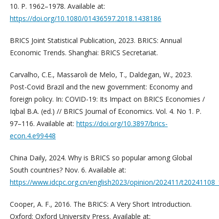
10. P. 1962–1978. Available at:
https://doi.org/10.1080/01436597.2018.1438186
BRICS Joint Statistical Publication, 2023. BRICS: Annual
Economic Trends. Shanghai: BRICS Secretariat.
Carvalho, C.E., Massaroli de Melo, T., Daldegan, W., 2023.
Post-Covid Brazil and the new government: Economy and
foreign policy. In: COVID-19: Its Impact on BRICS Economies /
Iqbal B.A. (ed.) // BRICS Journal of Economics. Vol. 4. No 1. P.
97–116. Available at:
https://doi.org/10.3897/brics-
econ.4.e99448
China Daily, 2024. Why is BRICS so popular among Global
South countries? Nov. 6. Available at:
https://www.idcpc.org.cn/english2023/opinion/202411/t20241108
Cooper, A. F., 2016. The BRICS: A Very Short Introduction.
Oxford: Oxford University Press. Available at: