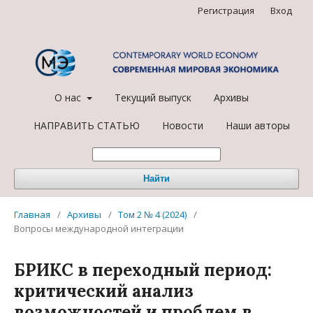
Регистрация
Вход
О нас
Текущий выпуск
Архивы
НАПРАВИТЬ СТАТЬЮ
Новости
Наши авторы
Найти
Главная
/
Архивы
/
Том 2 № 4 (2024)
/
Вопросы международной интеграции
БРИКС в переходный период:
критический анализ
возможностей и проблем в