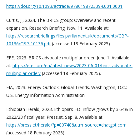
https://doi.org/10.1093/actrade/9780198723394.001.0001
Curtis, J., 2024. The BRICS group: Overview and recent
expansion. Research Briefing. Nov. 11. Available at:
https://researchbriefings.files.parliament.uk/documents/CBP-
10136/CBP-10136.pdf
(accessed 18 February 2025).
EFE, 2023. BRICS advocate multipolar order. June 1. Available
at:
https://efe.com/en/latest-news/2023-06-01/brics-advocate-
multipolar-order/
(accessed 18 February 2025).
EIA, 2023. Energy Outlook: Global Trends. Washington, D.C.:
U.S. Energy Information Administration.
Ethiopian Herald, 2023. Ethiopia’s FDI inflow grows by 3.64% in
2022/23 fiscal year. Press.et. Sep. 8. Available at:
https://press.et/herald/?p=80748&utm_source=chatgpt.com
(accessed 18 February 2025).