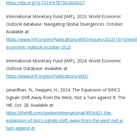
https://doi.org/10.1515/9781503600027
.
International Monetary Fund (IMF), 2023. World Economic
Outlook database. Navigating Global Divergences. October.
Available at:
https://www.imf.org/en/Publications/WEO/Issues/2023/10/10/worl
economic-outlook-october-2023
International Monetary Fund (IMF), 2024. World Economic
Outlook Database. Available at:
https://www.imf.org/en/Publications/WEO
Janardhan, N., Haqqani, H., 2024. The Expansion of BRICS
Signals Shift Away from the West, Not a Turn against It. The
Hill, Oct. 28. Available at:
https://thehill.com/opinion/international/4956421-the-
expansion-of-brics-signals-shift-away-from-the-west-not-a-
turn-against-it/