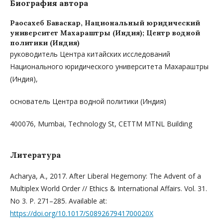
Биография автора
Раосахеб Баваскар,
Национальный юридический
университет Махараштры (Индия); Центр водной
политики (Индия)
руководитель Центра китайских исследований
Национального юридического университета Махараштры
(Индия),
основатель Центра водной политики (Индия)
400076, Mumbai, Technology St, CETTM MTNL Building
Литература
Acharya, A., 2017. After Liberal Hegemony: The Advent of a
Multiplex World Order // Ethics & International Affairs. Vol. 31.
No 3. P. 271–285. Available at:
https://doi.org/10.1017/S089267941700020X