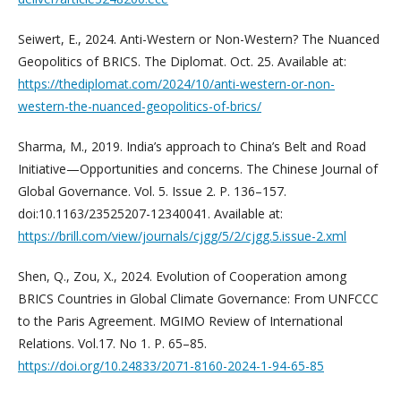
Seiwert, E., 2024. Anti-Western or Non-Western? The Nuanced
Geopolitics of BRICS. The Diplomat. Oct. 25. Available at:
https://thediplomat.com/2024/10/anti-western-or-non-
western-the-nuanced-geopolitics-of-brics/
Sharma, M., 2019. India’s approach to China’s Belt and Road
Initiative—Opportunities and concerns. The Chinese Journal of
Global Governance. Vol. 5. Issue 2. P. 136–157.
doi:10.1163/23525207-12340041. Available at:
https://brill.com/view/journals/cjgg/5/2/cjgg.5.issue-2.xml
Shen, Q., Zou, X., 2024. Evolution of Cooperation among
BRICS Countries in Global Climate Governance: From UNFCCC
to the Paris Agreement. MGIMO Review of International
Relations. Vol.17. No 1. P. 65–85.
https://doi.org/10.24833/2071-8160-2024-1-94-65-85