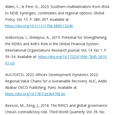
Alden, C., le Pere, G., 2023. Southern multilateralism from IBSA
to NDB: Synergies, continuities and regional options. Global
Policy. Vol. 15. P. 389–397. Available at:
https://doi.org/10.1111/1758-5899.13246
Andronova, I., Shelepov, A., 2019. Potential for Strengthening
the NDB’s and AIIB’s Role in the Global Financial System.
International Organizations Research Journal. Vol. 14. No 1. P.
39–54. Available at:
https://doi.org/10.17323/1996-7845-2019-
01-03
AUC/OECD, 2022. Africa’s Development Dynamics 2022:
Regional Value Chains for a Sustainable Recovery. AUC, Addis
Ababa/ OECD Publishing, Paris. Available at:
https://doi.org/10.1787/2e3b97fd-en
Beeson, M., Zeng, J., 2018. The BRICS and global governance:
China’s contradictory role. Third World Quarterly. Vol. 39. No