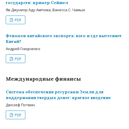
государств: пример Сейшел
Яв Джуниор Аду-Ампома, Ванесса С. Чамью
PDF
Феномен китайского экспорта: кого и где вытесняет
Китай?
Андрей Гнидченко
PDF
Международные финансы
Система обеспечения ресурсами Земли для
поддержания твердых денег: краткое введение
Джозеф Потвин
PDF