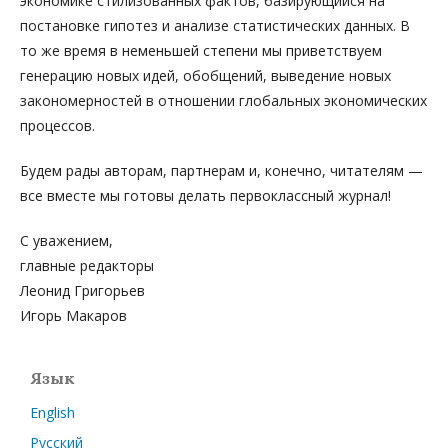
экономике стилизованных фактов, базирующийся на
постановке гипотез и анализе статистических данных. В
то же время в неменьшей степени мы приветствуем
генерацию новых идей, обобщений, выведение новых
закономерностей в отношении глобальных экономических
процессов.
Будем рады авторам, партнерам и, конечно, читателям —
все вместе мы готовы делать первоклассный журнал!
С уважением,
главные редакторы
Леонид Григорьев
Игорь Макаров
Язык
English
Русский