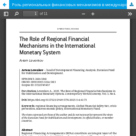
Роль региональных финансовых механизмов в международной финансовой системе