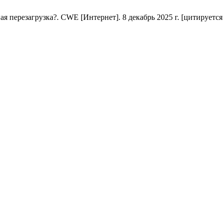
ерезагрузка?. CWE [Интернет]. 8 декабрь 2025 г. [цитируется по