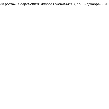
ии роста».
Современная мировая экономика
3, no. 3 (декабрь 8, 2