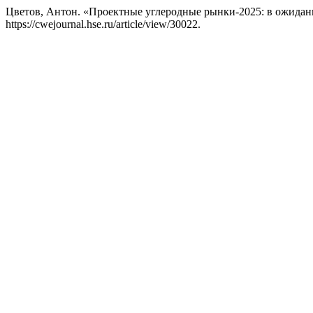
Цветов, Антон. «Проектные углеродные рынки-2025: в ожидан
https://cwejournal.hse.ru/article/view/30022.