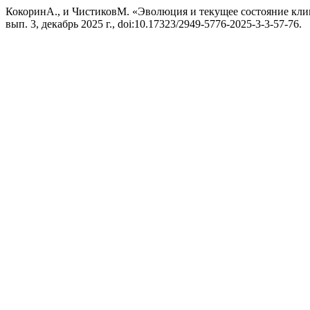
КокоринА., и ЧистиковМ. «Эволюция и текущее состояние кл
вып. 3, декабрь 2025 г., doi:10.17323/2949-5776-2025-3-3-57-76.