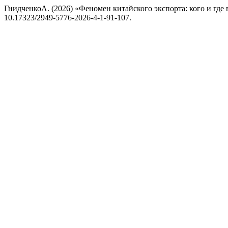
ГнидченкоА. (2026) «Феномен китайского экспорта: кого и где
10.17323/2949-5776-2026-4-1-91-107.