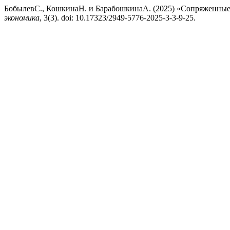
БобылевС., КошкинаН. и БарабошкинаА. (2025) «Сопряженные
экономика
, 3(3). doi: 10.17323/2949-5776-2025-3-3-9-25.