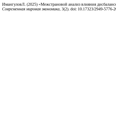
ИмангуловЛ. (2025) «Межстрановой анализ влияния дисбалансо
Современная мировая экономика
, 3(2). doi: 10.17323/2949-5776-