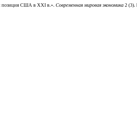
я позиция США в XXI в.».
Современная мировая экономика
2 (3).