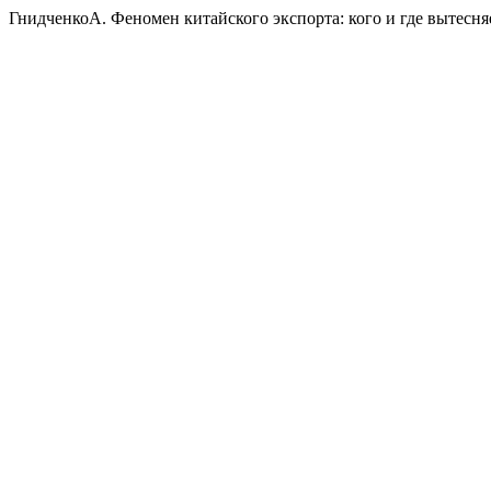
ГнидченкоА. Феномен китайского экспорта: кого и где вытесня