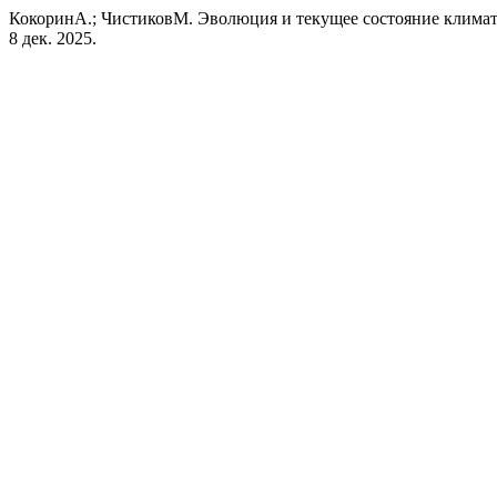
КокоринА.; ЧистиковМ. Эволюция и текущее состояние клима
8 дек. 2025.