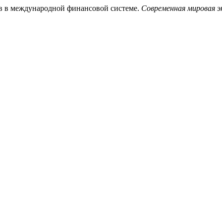
в в международной финансовой системе.
Современная мировая э