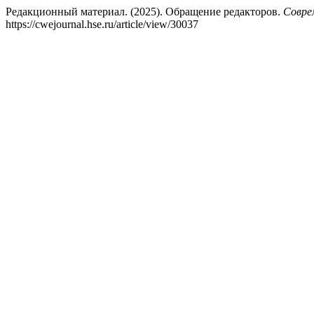
Редакционный материал. (2025). Обращение редакторов.
Совре
https://cwejournal.hse.ru/article/view/30037