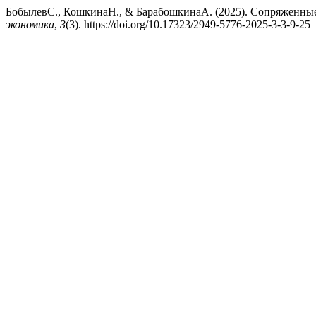
БобылевС., КошкинаН., & БарабошкинаА. (2025). Сопряженны
экономика
,
3
(3). https://doi.org/10.17323/2949-5776-2025-3-3-9-25