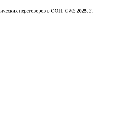
тических переговоров в ООН.
CWE
2025
,
3
.