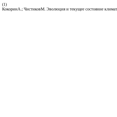
(1)
КокоринА.; ЧистиковМ. Эволюция и текущее состояние клима