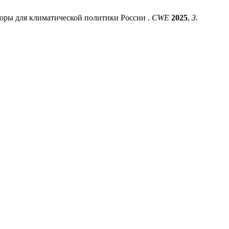
ры для климатической политики России .
CWE
2025
,
3
.