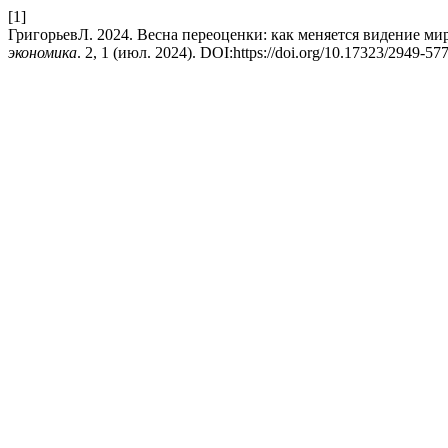
[1]
ГригорьевЛ. 2024. Весна переоценки: как меняется видение 
экономика
. 2, 1 (июл. 2024). DOI:https://doi.org/10.17323/2949-57